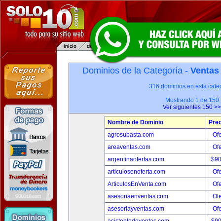
Dominios de la Categoría -
Ventas
316 dominios en esta categ
Mostrando 1 de 150
Ver siguientes 150 >>
Nombre de Dominio
Prec
agrosubasta.com
Ofe
areaventas.com
Ofe
argentinaofertas.com
$9
articulosenoferta.com
Ofe
ArticulosEnVenta.com
Ofe
asesoriaenventas.com
Ofe
asesoriayventas.com
Ofe