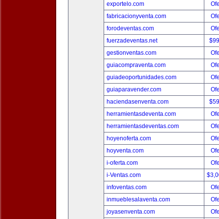
exportelo.com
Ofe
fabricacionyventa.com
Ofe
forodeventas.com
Ofe
fuerzadeventas.net
$9
gestionventas.com
Ofe
guiacompraventa.com
Ofe
guiadeoportunidades.com
Ofe
guiaparavender.com
Ofe
haciendasenventa.com
$5
herramientasdeventa.com
Ofe
herramientasdeventas.com
Ofe
hoyenoferta.com
Ofe
hoyventa.com
Ofe
i-oferta.com
Ofe
i-Ventas.com
$3,
infoventas.com
Ofe
inmueblesalaventa.com
Ofe
joyasenventa.com
Ofe