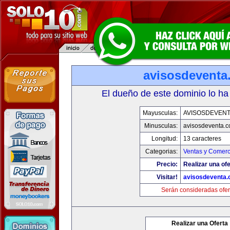
avisosdeventa
El dueño de este dominio lo ha
Mayusculas:
AVISOSDEVEN
Minusculas:
avisosdeventa.
Longitud:
13 caracteres
Categorias:
Ventas y Comerc
Precio:
Realizar una ofe
Visitar!
avisosdeventa
Serán consideradas ofer
Realizar una Oferta