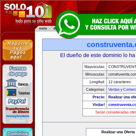
construventa
El dueño de este dominio lo ha
Mayusculas:
CONSTRUVENT
Minusculas:
construventa.co
Longitud:
12 caracteres
Categorias:
Ventas y Comerc
Precio:
Realizar una ofe
Visitar!
construventa.c
Serán consideradas ofer
Realizar una Oferta