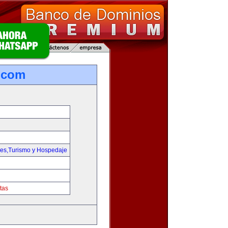
.com
jes,Turismo y Hospedaje
tas