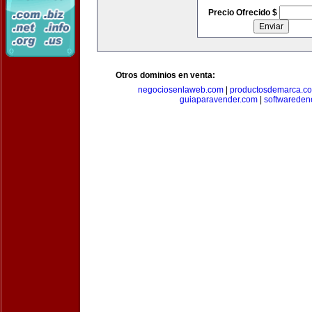
Precio Ofrecido $
Otros dominios en venta:
negociosenlaweb.com
|
productosdemarca.c
guiaparavender.com
|
softwareden