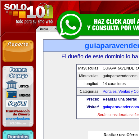
guiaparavende
El dueño de este dominio lo ha
Mayusculas:
GUIAPARAVENDER
Minusculas:
guiaparavender.com
Longitud:
14 caracteres
Categorias:
Portales
,
Ventas y Co
Precio:
Realizar una oferta!
Visitar!
guiaparavender.com
Serán consideradas ofer
Realizar una Oferta