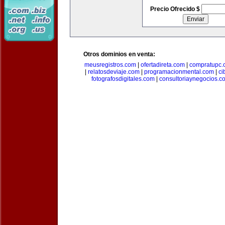
Precio Ofrecido $
Otros dominios en venta:
meusregistros.com
|
ofertadireta.com
|
compratupc.
|
relatosdeviaje.com
|
programacionmental.com
|
ci
fotografosdigitales.com
|
consultoriaynegocios.c