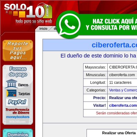
ciberoferta.
El dueño de este dominio lo ha
Mayusculas:
CIBEROFERTA
Minusculas:
ciberoferta.com
Longitud:
11 caracteres
Categorias:
Ventas y Comerc
Precio:
Realizar una ofe
Visitar!
ciberoferta.com
Serán consideradas ofer
Realizar una Oferta