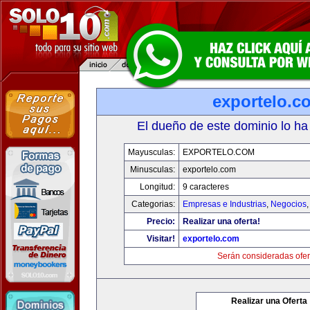
exportelo.c
El dueño de este dominio lo ha
Mayusculas:
EXPORTELO.COM
Minusculas:
exportelo.com
Longitud:
9 caracteres
Categorias:
Empresas e Industrias
,
Negocios
Precio:
Realizar una oferta!
Visitar!
exportelo.com
Serán consideradas ofer
Realizar una Oferta