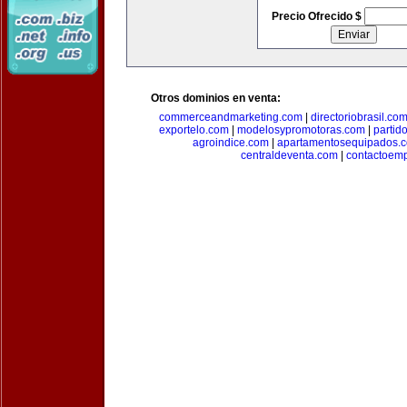
Precio Ofrecido $
Otros dominios en venta:
commerceandmarketing.com
|
directoriobrasil.co
exportelo.com
|
modelosypromotoras.com
|
partid
agroindice.com
|
apartamentosequipados.
centraldeventa.com
|
contactoem