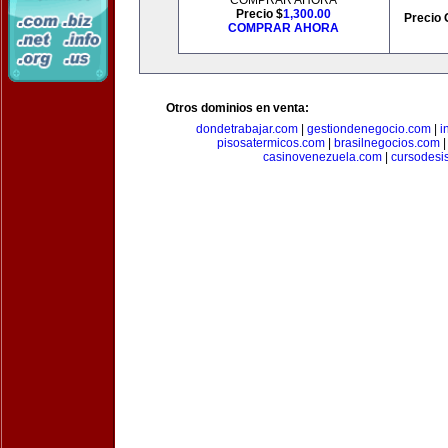
COMPRAR AHORA
Precio $
1,300.00
Precio 
COMPRAR AHORA
Otros dominios en venta:
dondetrabajar.com
|
gestiondenegocio.com
|
i
pisosatermicos.com
|
brasilnegocios.com
casinovenezuela.com
|
cursodesi