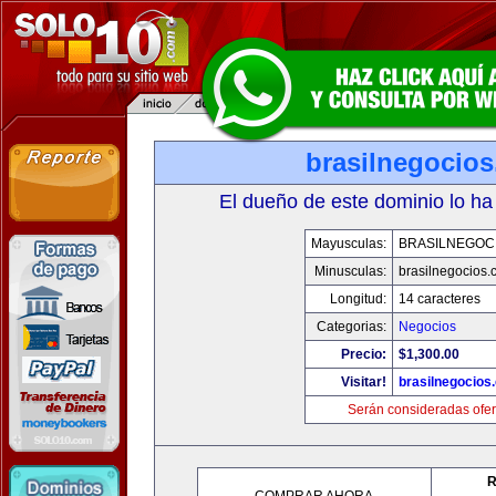
brasilnegocio
El dueño de este dominio lo ha
Mayusculas:
BRASILNEGOC
Minusculas:
brasilnegocios.
Longitud:
14 caracteres
Categorias:
Negocios
Precio:
$1,300.00
Visitar!
brasilnegocios
Serán consideradas ofer
R