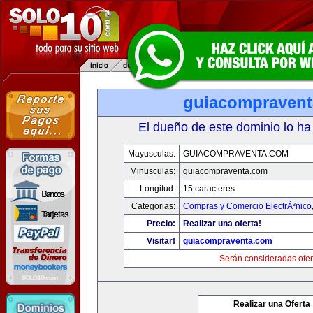
guiacompraven
El dueño de este dominio lo ha
Mayusculas:
GUIACOMPRAVENTA.COM
Minusculas:
guiacompraventa.com
Longitud:
15 caracteres
Categorias:
Compras y Comercio ElectrÃ³nico
Precio:
Realizar una oferta!
Visitar!
guiacompraventa.com
Serán consideradas ofer
Realizar una Oferta