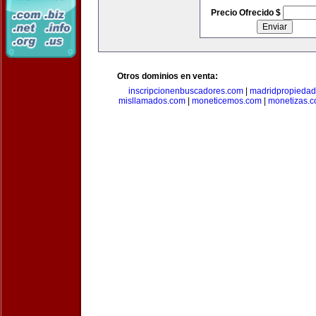
Precio Ofrecido $
Otros dominios en venta:
inscripcionenbuscadores.com
|
madridpropieda
misllamados.com
|
moneticemos.com
|
monetizas.