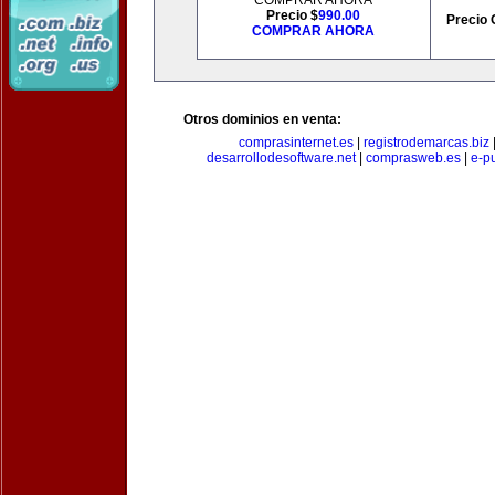
COMPRAR AHORA
Precio $
990.00
Precio 
COMPRAR AHORA
Otros dominios en venta:
comprasinternet.es
|
registrodemarcas.biz
desarrollodesoftware.net
|
comprasweb.es
|
e-pu