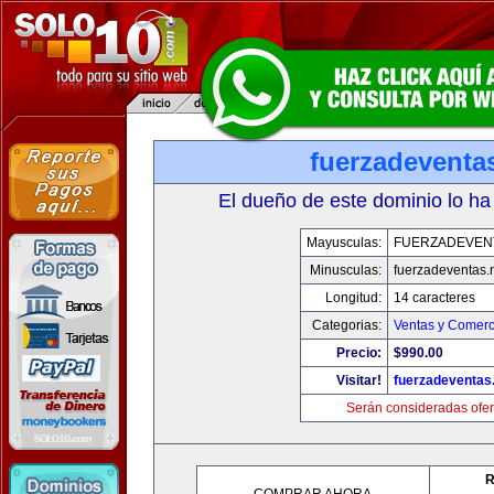
fuerzadeventa
El dueño de este dominio lo ha
Mayusculas:
FUERZADEVEN
Minusculas:
fuerzadeventas.
Longitud:
14 caracteres
Categorias:
Ventas y Comerc
Precio:
$990.00
Visitar!
fuerzadeventas
Serán consideradas ofer
R