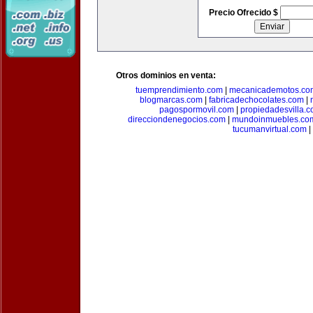
Precio Ofrecido $
Otros dominios en venta:
tuemprendimiento.com
|
mecanicademotos.co
blogmarcas.com
|
fabricadechocolates.com
|
pagospormovil.com
|
propiedadesvilla.
direcciondenegocios.com
|
mundoinmuebles.co
tucumanvirtual.com
|