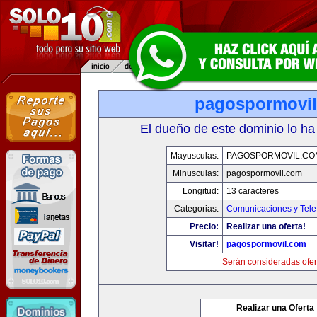
pagospormovi
El dueño de este dominio lo ha
Mayusculas:
PAGOSPORMOVIL.CO
Minusculas:
pagospormovil.com
Longitud:
13 caracteres
Categorias:
Comunicaciones y Tele
Precio:
Realizar una oferta!
Visitar!
pagospormovil.com
Serán consideradas ofer
Realizar una Oferta