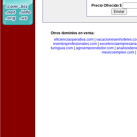
Precio Ofrecido $
Otros dominios en venta:
eficienciaoperativa.com
|
vacacionesenhoteles.c
eventosprofesionales.com
|
excelenciaempresari
turisguia.com
|
agroemprendedor.com
|
analisisden
mexicoempleo.com
|