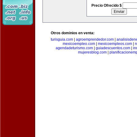
Precio Ofrecido $
Otros dominios en venta:
turisguia.com
|
agroemprendedor.com
|
analisisden
mexicoempleo.com
|
mexicoempleos.com
|
n
agendadeturismo.com
|
guiadescuentos.com
|
in
mujeresblog.com
|
planificacionem