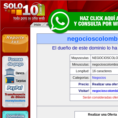
negocioscolomb
El dueño de este dominio lo ha
Mayusculas:
NEGOCIOSCOLO
Minusculas:
negocioscolombi
Longitud:
16 caracteres
Categorias:
Negocios
Precio:
Realizar una ofer
Visitar!
negocioscolomb
Serán consideradas ofer
Realizar una Oferta