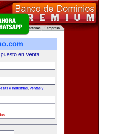
no.com
 puesto en Venta
esas e Industrias
,
Ventas y
tas