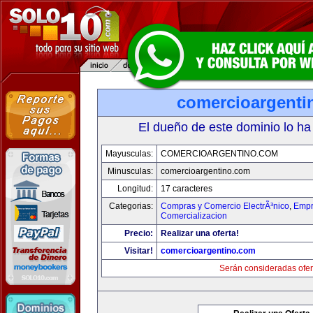
comercioargenti
El dueño de este dominio lo ha
Mayusculas:
COMERCIOARGENTINO.COM
Minusculas:
comercioargentino.com
Longitud:
17 caracteres
Categorias:
Compras y Comercio ElectrÃ³nico
,
Empr
Comercializacion
Precio:
Realizar una oferta!
Visitar!
comercioargentino.com
Serán consideradas ofer