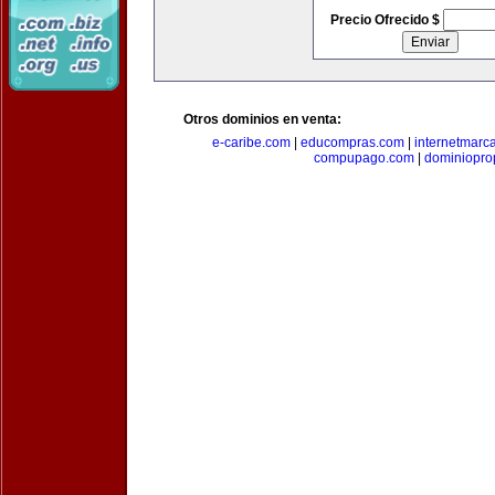
Precio Ofrecido $
Otros dominios en venta:
e-caribe.com
|
educompras.com
|
internetmarc
compupago.com
|
dominiopro