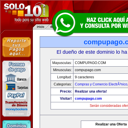
compupago.
El dueño de este dominio lo ha
Mayusculas:
COMPUPAGO.COM
Minusculas:
compupago.com
Longitud:
9 caracteres
Categorias:
Compras y Comercio ElectrÃ³nico
Precio:
Realizar una oferta!
Visitar!
compupago.com
Serán consideradas ofer
Realizar una Oferta