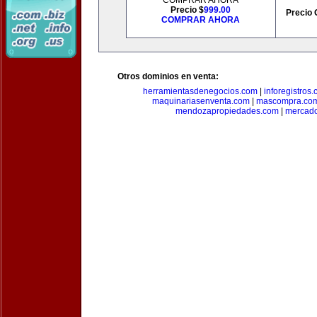
COMPRAR AHORA
Precio $
999.00
Precio 
COMPRAR AHORA
Otros dominios en venta:
herramientasdenegocios.com
|
inforegistros
maquinariasenventa.com
|
mascompra.co
mendozapropiedades.com
|
mercado